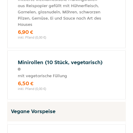
aus Reispapier gefüllt mit Hühnerfleisch,
Garnelen, glasnudeln, Möhren, schwarzen
Pilzen, Gemüse, Ei und Sauce nach Art des
Hauses
6,90 €
inkl. Pfand (0,00 €)
Minirollen (10 Stück, vegetarisch)
mit vegetarische Füllung
6,50 €
inkl. Pfand (0,00 €)
Vegane Vorspeise