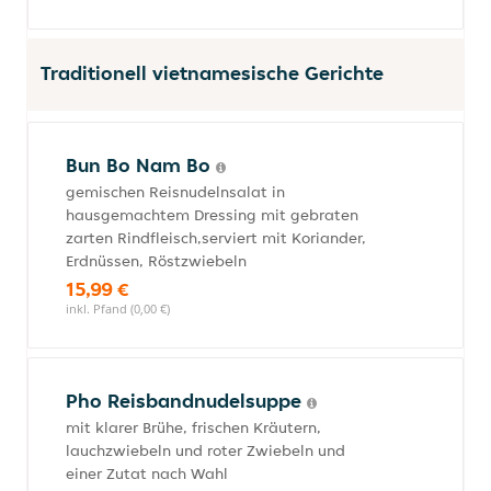
Traditionell vietnamesische Gerichte
Bun Bo Nam Bo
gemischen Reisnudelnsalat in
hausgemachtem Dressing mit gebraten
zarten Rindfleisch,serviert mit Koriander,
Erdnüssen, Röstzwiebeln
15,99 €
inkl. Pfand (0,00 €)
Pho Reisbandnudelsuppe
mit klarer Brühe, frischen Kräutern,
lauchzwiebeln und roter Zwiebeln und
einer Zutat nach Wahl