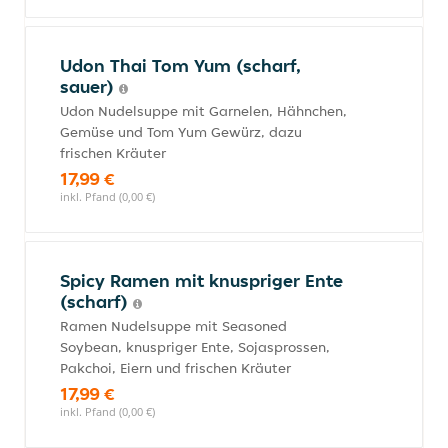
Udon Thai Tom Yum (scharf,
sauer)
Udon Nudelsuppe mit Garnelen, Hähnchen,
Gemüse und Tom Yum Gewürz, dazu
frischen Kräuter
17,99 €
inkl. Pfand (0,00 €)
Spicy Ramen mit knuspriger Ente
(scharf)
Ramen Nudelsuppe mit Seasoned
Soybean, knuspriger Ente, Sojasprossen,
Pakchoi, Eiern und frischen Kräuter
17,99 €
inkl. Pfand (0,00 €)