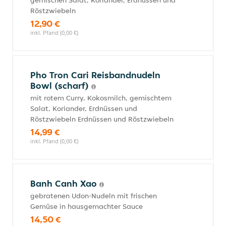
gemischen Salat, Koriander, Erdnüssen und
Röstzwiebeln
12,90 €
inkl. Pfand (0,00 €)
Pho Tron Cari Reisbandnudeln
Bowl (scharf)
mit rotem Curry, Kokosmilch, gemischtem
Salat, Koriander, Erdnüssen und
Röstzwiebeln Erdnüssen und Röstzwiebeln
14,99 €
inkl. Pfand (0,00 €)
Banh Canh Xao
gebratenen Udon-Nudeln mit frischen
Gemüse in hausgemachter Sauce
14,50 €