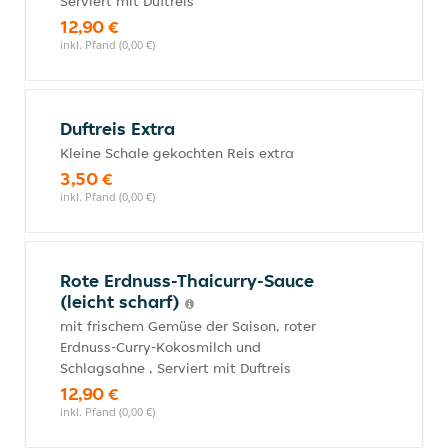
Serviert mit Duftreis
12,90 €
inkl. Pfand (0,00 €)
Duftreis Extra
Kleine Schale gekochten Reis extra
3,50 €
inkl. Pfand (0,00 €)
Rote Erdnuss-Thaicurry-Sauce
(leicht scharf)
mit frischem Gemüse der Saison, roter
Erdnuss-Curry-Kokosmilch und
Schlagsahne , Serviert mit Duftreis
12,90 €
inkl. Pfand (0,00 €)