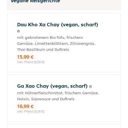
Vegane Reisgerichte
Dau Kho Xa Chay (vegan, scharf)
mit gebratenem Bio-Tofu, frischem
Gemüse, Limettenblättern, Zitronengras,
Thai-Basilikum und Duftreis
15,99 €
inkl. Pfand (0,00 €)
Ga Xao Chay (vegan, scharf)
mit Hühnerfleischimitat, frischem Gemüse,
Hoisin, Sojasauce und Duftreis
16,99 €
inkl. Pfand (0,00 €)