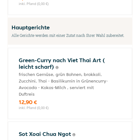
inkl. Pfand (0,00 €)
Hauptgerichte
Alle Gerichte werden mit einer Zutat nach Ihrer Wahl zubereitet.
Green-Curry nach Viet Thai Art (
leicht scharf)
frischen Gemüse, grün Bohnen, brokkoli,
Zucchini, Thai - Basilikumin in Grünencurry-
Avocado - Kokos-Milch , serviert mit
Duftreis
12,90 €
inkl. Pfand (0,00 €)
Sot Xoai Chua Ngot