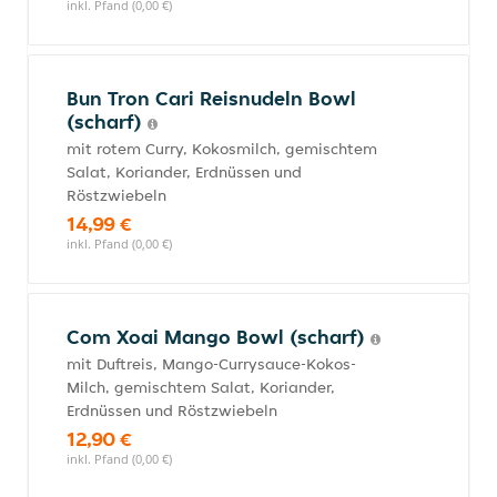
inkl. Pfand (0,00 €)
Bun Tron Cari Reisnudeln Bowl
(scharf)
mit rotem Curry, Kokosmilch, gemischtem
Salat, Koriander, Erdnüssen und
Röstzwiebeln
14,99 €
inkl. Pfand (0,00 €)
Com Xoai Mango Bowl (scharf)
mit Duftreis, Mango-Currysauce-Kokos-
Milch, gemischtem Salat, Koriander,
Erdnüssen und Röstzwiebeln
12,90 €
inkl. Pfand (0,00 €)