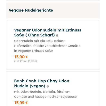
Vegane Nudelgerichte
Veganer Udonnudeln mit Erdnuss
Soße ( Ohne Scharf)
Udonnudeln mit Bio Tofu, Kokos-
Hafermilch, frische verschiedener Gemüse
in veganer Erdnuss Soße
15,90 €
inkl. Pfand (0,00 €)
Banh Canh Hap Chay Udon
Nudeln (vegan)
mit Udon-Nudeln, Bio-Tofu, frischem
Gemüse und hausgemachter Sojasauce
15,99 €