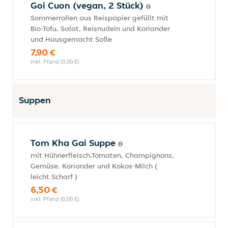
Goi Cuon (vegan, 2 Stück)
Sommerrollen aus Reispapier gefüllt mit
Bio-Tofu, Salat, Reisnudeln und Koriander
und Hausgemacht Soße
7,90 €
inkl. Pfand (0,00 €)
Suppen
Tom Kha Gai Suppe
mit Hühnerfleisch,Tomaten, Champignons,
Gemüse, Koriander und Kokos-Milch (
leicht Scharf )
6,50 €
inkl. Pfand (0,00 €)