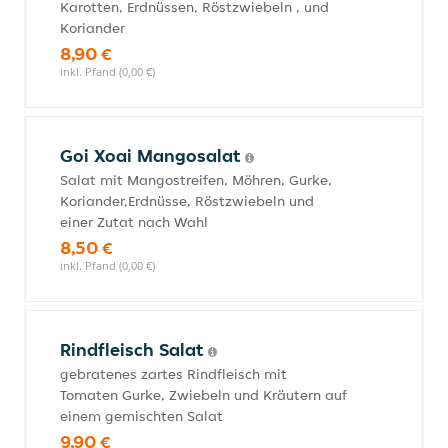
Karotten, Erdnüssen, Röstzwiebeln , und
Koriander
8,90 €
inkl. Pfand (0,00 €)
Goi Xoai Mangosalat
Salat mit Mangostreifen, Möhren, Gurke,
Koriander,Erdnüsse, Röstzwiebeln und
einer Zutat nach Wahl
8,50 €
inkl. Pfand (0,00 €)
Rindfleisch Salat
gebratenes zartes Rindfleisch mit
Tomaten Gurke, Zwiebeln und Kräutern auf
einem gemischten Salat
9,90 €