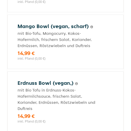
inkl. Pfand (0,00 €)
Mango Bowl (vegan, scharf)
mit Bio-Tofu, Mangocurry, Kokos-
Hafermilch, frischem Salat, Koriander,
Erdnüssen, Röstzwiebeln und Duftreis
14,99 €
inkl. Pfand (0,00 €)
Erdnuss Bowl (vegan,)
mit Bio Tofu in Erdnuss-Kokos-
Hafermilchsauce, frischem Salat,
Koriander, Erdnüssen, Röstzwiebeln und
Duftreis
14,99 €
inkl. Pfand (0,00 €)