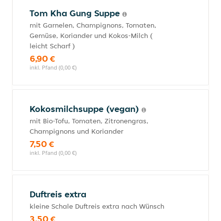
Tom Kha Gung Suppe
mit Garnelen, Champignons, Tomaten,
Gemüse, Koriander und Kokos-Milch (
leicht Scharf )
6,90 €
inkl. Pfand (0,00 €)
Kokosmilchsuppe (vegan)
mit Bio-Tofu, Tomaten, Zitronengras,
Champignons und Koriander
7,50 €
inkl. Pfand (0,00 €)
Duftreis extra
kleine Schale Duftreis extra nach Wünsch
3,50 €