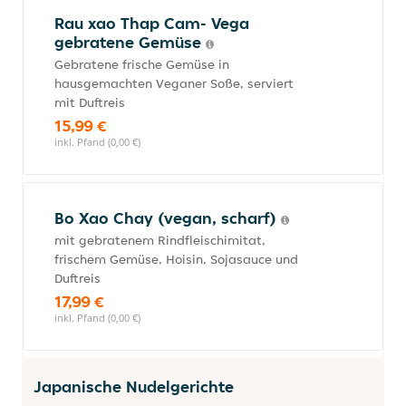
Rau xao Thap Cam- Vega
gebratene Gemüse
Gebratene frische Gemüse in
hausgemachten Veganer Soße, serviert
mit Duftreis
15,99 €
inkl. Pfand (0,00 €)
Bo Xao Chay (vegan, scharf)
mit gebratenem Rindfleischimitat,
frischem Gemüse, Hoisin, Sojasauce und
Duftreis
17,99 €
inkl. Pfand (0,00 €)
Japanische Nudelgerichte