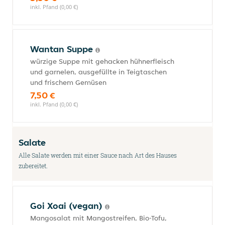
inkl. Pfand (0,00 €)
Wantan Suppe
würzige Suppe mit gehacken hühnerfleisch
und garnelen, ausgefüllte in Teigtaschen
und frischem Gemüsen
7,50 €
inkl. Pfand (0,00 €)
Salate
Alle Salate werden mit einer Sauce nach Art des Hauses
zubereitet.
Goi Xoai (vegan)
Mangosalat mit Mangostreifen, Bio-Tofu,