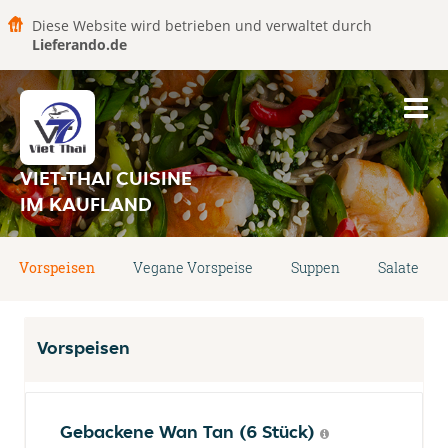
Diese Website wird betrieben und verwaltet durch
Lieferando.de
VIET-THAI CUISINE
IM KAUFLAND
Vorspeisen
Vegane Vorspeise
Suppen
Salate
Vorspeisen
Gebackene Wan Tan (6 Stück)