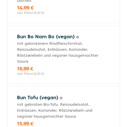
Duftreis
14,99 €
inkl. Pfand (0,00 €)
Bun Bo Nam Bo (vegan)
mit gebratenem Rindfleischimitat,
Reisnudelsalat, Erdnüssen, Koriander,
Röstzwiebeln und veganer hausgemachter
Sauce
16,99 €
inkl. Pfand (0,00 €)
Bun Tofu (vegan)
mit gebraten Bio-Tofu, Reisnudelsalat,
Erdnüssen, Koriander, Röstzwiebeln und
veganer hausgemachter Sauce
15,99 €