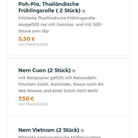
Poh-Pia, Thailändische
Frühlingsrolle ( 2 Stück)
Frittierte Thailändische Frühlingsrolle
ausgefüllt nur mit Gemüse, und mit Süß-
Sauce zum Dip
5,50 €
inkl. Pfand (0,00 €)
Nem Cuon (2 Stück)
mit Reispapier gefüllt mit Reisnudeln,
frischem Salat, Koriander, Sauce nach Art
des Hauses und einer Zutat nach Wahl
7,50 €
inkl. Pfand (0,00 €)
Nem Vietnam (2 Stück)
frittierte vietnamesische Frühlingsrollen