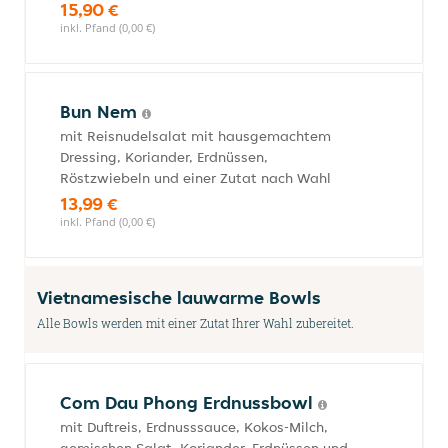
15,90 €
inkl. Pfand (0,00 €)
Bun Nem
mit Reisnudelsalat mit hausgemachtem
Dressing, Koriander, Erdnüssen,
Röstzwiebeln und einer Zutat nach Wahl
13,99 €
inkl. Pfand (0,00 €)
Vietnamesische lauwarme Bowls
Alle Bowls werden mit einer Zutat Ihrer Wahl zubereitet.
Com Dau Phong Erdnussbowl
mit Duftreis, Erdnusssauce, Kokos-Milch,