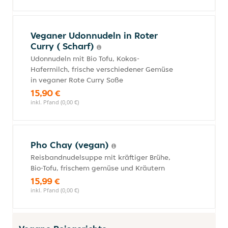
Veganer Udonnudeln in Roter
Curry ( Scharf)
Udonnudeln mit Bio Tofu, Kokos-
Hafermilch, frische verschiedener Gemüse
in veganer Rote Curry Soße
15,90 €
inkl. Pfand (0,00 €)
Pho Chay (vegan)
Reisbandnudelsuppe mit kräftiger Brühe,
Bio-Tofu, frischem gemüse und Kräutern
15,99 €
inkl. Pfand (0,00 €)