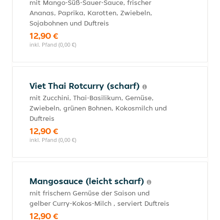
mit Mango-Süß-Sauer-Sauce, frischer
Ananas, Paprika, Karotten, Zwiebeln,
Sojabohnen und Duftreis
12,90 €
inkl. Pfand (0,00 €)
Viet Thai Rotcurry (scharf)
mit Zucchini, Thai-Basilikum, Gemüse,
Zwiebeln, grünen Bohnen, Kokosmilch und
Duftreis
12,90 €
inkl. Pfand (0,00 €)
Mangosauce (leicht scharf)
mit frischem Gemüse der Saison und
gelber Curry-Kokos-Milch , serviert Duftreis
12,90 €