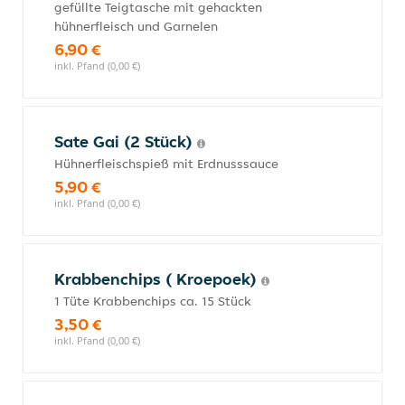
gefüllte Teigtasche mit gehackten
hühnerfleisch und Garnelen
6,90 €
inkl. Pfand (0,00 €)
Sate Gai (2 Stück)
Hühnerfleischspieß mit Erdnusssauce
5,90 €
inkl. Pfand (0,00 €)
Krabbenchips ( Kroepoek)
1 Tüte Krabbenchips ca. 15 Stück
3,50 €
inkl. Pfand (0,00 €)